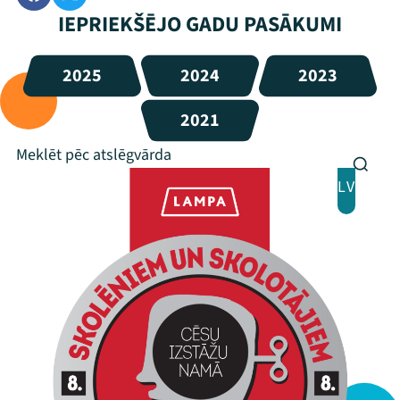
IEPRIEKŠĒJO GADU PASĀKUMI
2025
2024
2023
2021
LV