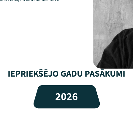
IEPRIEKŠĒJO GADU PASĀKUMI
2026