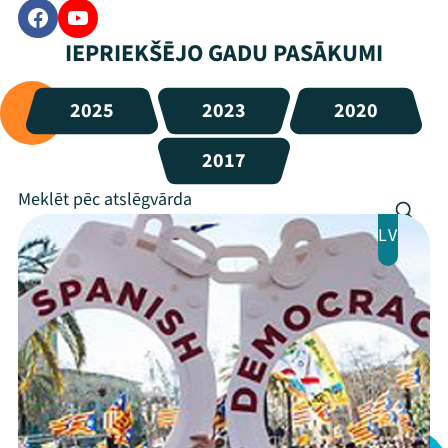
IEPRIEKŠĒJO GADU PASĀKUMI
2025
2023
2020
2017
LV