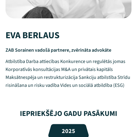
EVA BERLAUS
ZAB Sorainen vadošā partnere, zvērināta advokāte
Atbilstība Darba attiecības Konkurence un regulētās jomas
Korporatīvās konsultācijas M&A un privātais kapitāls
Maksātnespēja un restrukturizācija Sankciju atbilstība Strīdu
risināšana un risku vadība Vides un sociālā atbildība (ESG)
Mana programma
IEPRIEKŠĒJO GADU PASĀKUMI
Festivāls
2025