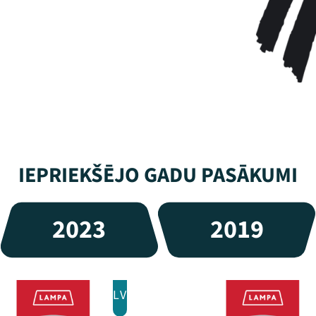
IEPRIEKŠĒJO GADU PASĀKUMI
2023
2019
LV