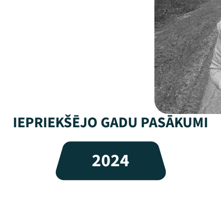
IEPRIEKŠĒJO GADU PASĀKUMI
2024