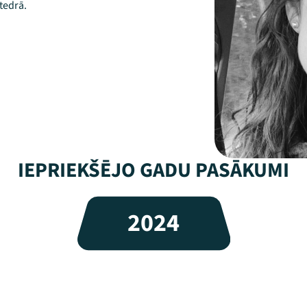
tedrā.
IEPRIEKŠĒJO GADU PASĀKUMI
2024