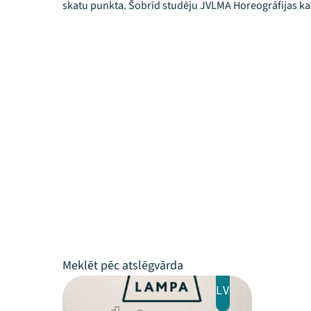
skatu punkta. Šobrīd studēju JVLMA Horeogrāfijas ka
LV