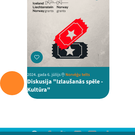
2024. gada 6. jūlijs
Norvēģu telts
Diskusija "Izlaušanās spēle -
Kultūra"