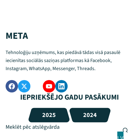
META
Tehnoloģiju uzņēmums, kas piedāvā tādas visā pasaulē
iecienītas sociālās saziņas platformas kā Facebook,
Instagram, WhatsApp, Messenger, Threads.
IEPRIEKŠĒJO GADU PASĀKUMI
2025
2024
LV