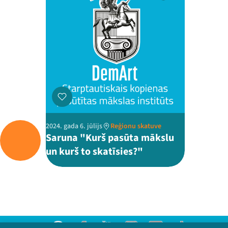
2024. gada 6. jūlijs
Reģionu skatuve
Saruna "Kurš pasūta mākslu
un kurš to skatīsies?"