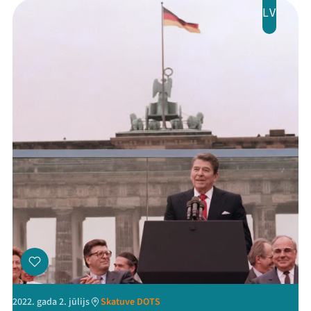
LV
Mana programma
2022. gada 2. jūlijs
Skatuve DOTS