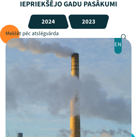
IEPRIEKŠĒJO GADU PASĀKUMI
2024
2023
EN