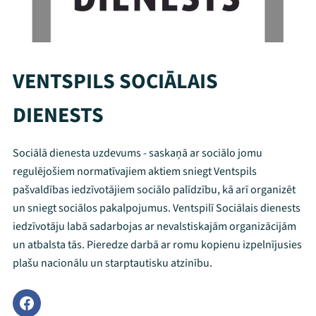
VENTSPILS SOCIĀLAIS
DIENESTS
Sociālā dienesta uzdevums - saskaņā ar sociālo jomu
regulējošiem normatīvajiem aktiem sniegt Ventspils
pašvaldības iedzīvotājiem sociālo palīdzību, kā arī organizēt
un sniegt sociālos pakalpojumus. Ventspilī Sociālais dienests
iedzīvotāju labā sadarbojas ar nevalstiskajām organizācijām
un atbalsta tās. Pieredze darbā ar romu kopienu izpelnījusies
plašu nacionālu un starptautisku atzinību.
Mana programma
Festivāls