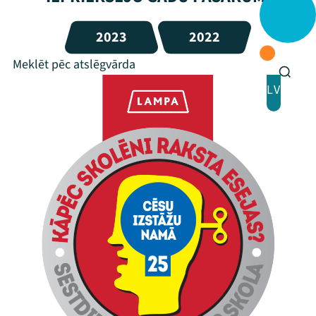
2023
2022
LV