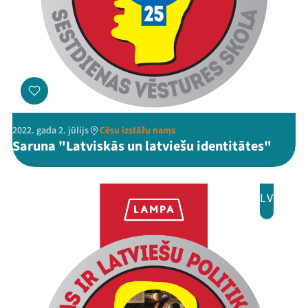
2022. gada 2. jūlijs
Cēsu izstāžu nams
Threads
Facebook
Youtube
X
Instagram
Flick
TikTok
Saruna "Latviskās un latviešu identitātes"
LV