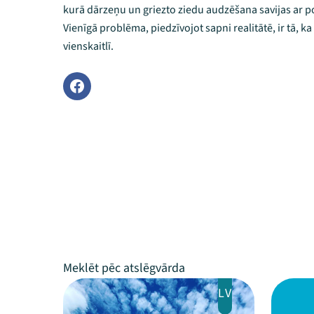
kurā dārzeņu un griezto ziedu audzēšana savijas ar 
Vienīgā problēma, piedzīvojot sapni realitātē, ir tā, 
vienskaitlī.
LV