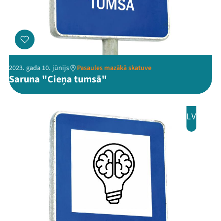
2023. gada 10. jūnijs
Pasaules mazākā skatuve
Saruna "Cieņa tumsā"
LV