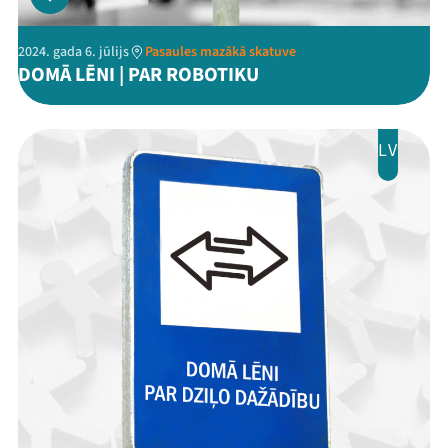
2024. gada 6. jūlijs
Pasaules mazākā skatuve
DOMĀ LĒNI | PAR ROBOTIKU
LV