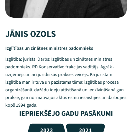
JĀNIS OZOLS
Izglītības un zinātnes ministres padomnieks
Izglītība: jurists. Darbs: Izglītības un zinātnes ministres
padomnieks, RD Konservatīvo frakcijas vadītājs. Agrāk -
uzņēmējs un arī juridiskās prakses veicējs. Kā juristam
izglītība man ir tuva un pazīstama tēma: izglītības procesa
organizēšanā, dažādu ideju attīstīšanā un iedzīvināšanā gan
praksē, gan normatīvajos aktos esmu iesaistījies un darbojies
kopš 1994.gada.
IEPRIEKŠĒJO GADU PASĀKUMI
2022
2021