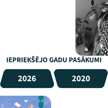
IEPRIEKŠĒJO GADU PASĀKUMI
2026
2020
LV