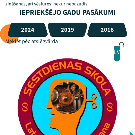
zināšanas, arī vēstures, nekur nepazudīs.
IEPRIEKŠĒJO GADU PASĀKUMI
2024
2019
2018
LV