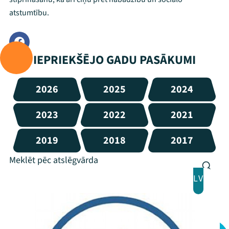
atstumtību.
IEPRIEKŠĒJO GADU PASĀKUMI
2026
2025
2024
2023
2022
2021
2019
2018
2017
LV