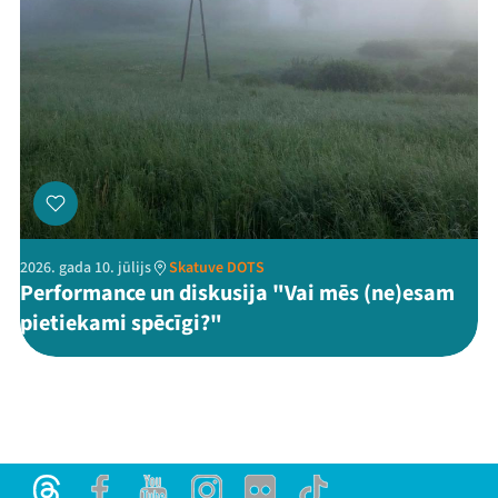
2026. gada 10. jūlijs
Skatuve DOTS
Performance un diskusija "Vai mēs (ne)esam
pietiekami spēcīgi?"