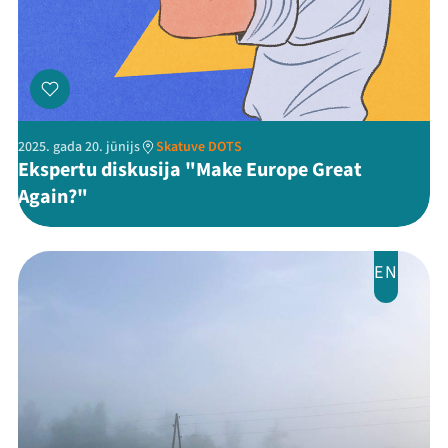
2025. gada 20. jūnijs
Skatuve DOTS
Ekspertu diskusija "Make Europe Great
Again?"
EN