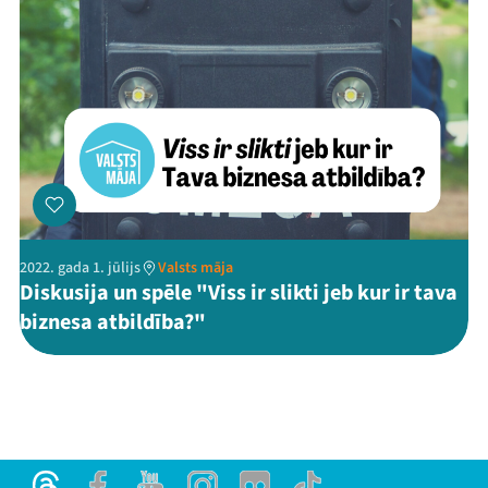
2022. gada 1. jūlijs
Valsts māja
Diskusija un spēle "Viss ir slikti jeb kur ir tava
biznesa atbildība?"