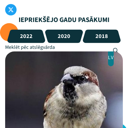
IEPRIEKŠĒJO GADU PASĀKUMI
2022
2020
2018
LV