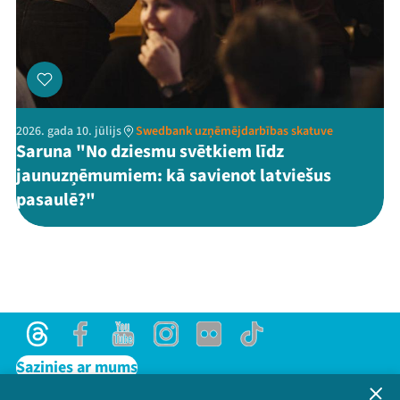
2026. gada 10. jūlijs
Swedbank uzņēmējdarbības skatuve
Saruna "No dziesmu svētkiem līdz
jaunuzņēmumiem: kā savienot latviešus
pasaulē?"
Threads
Facebook
Youtube
Instagram
Flick
TikTok
Sazinies ar mums
Privātuma politika