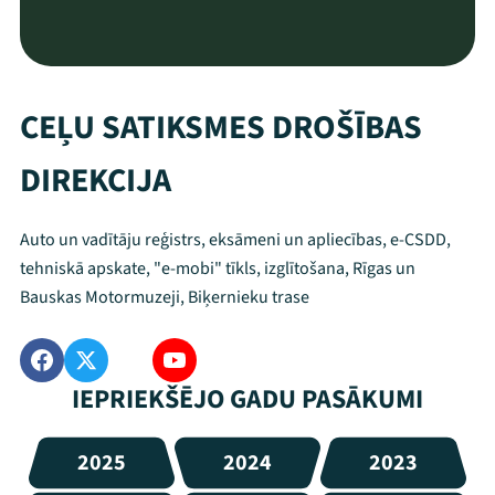
CEĻU SATIKSMES DROŠĪBAS
DIREKCIJA
Auto un vadītāju reģistrs, eksāmeni un apliecības, e-CSDD,
tehniskā apskate, "e-mobi" tīkls, izglītošana, Rīgas un
Bauskas Motormuzeji, Biķernieku trase
IEPRIEKŠĒJO GADU PASĀKUMI
2025
2024
2023