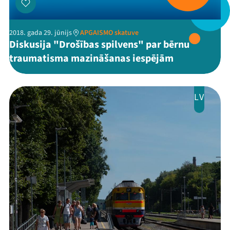
2018. gada 29. jūnijs
APGAISMO skatuve
Diskusija "Drošības spilvens" par bērnu
traumatisma mazināšanas iespējām
LV