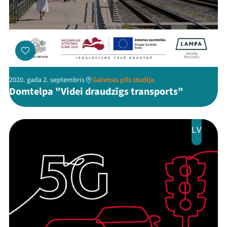
2020. gada 2. septembris
Gaismas pils studija
Domtelpa "Videi draudzīgs transports"
LV