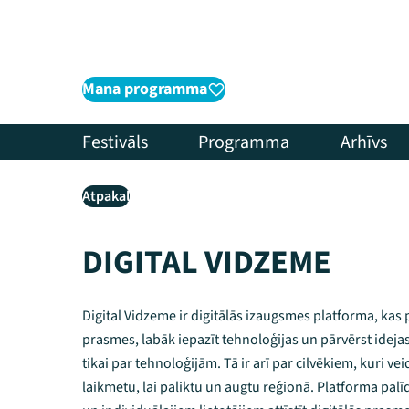
Mana programma
Festivāls
Programma
Arhīvs
Atpakaļ
DIGITAL VIDZEME
Digital Vidzeme ir digitālās izaugsmes platforma, kas p
prasmes, labāk iepazīt tehnoloģijas un pārvērst ideja
tikai par tehnoloģijām. Tā ir arī par cilvēkiem, kuri v
laikmetu, lai paliktu un augtu reģionā. Platforma p