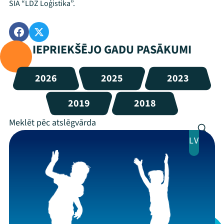
SIA “LDZ Loģistika”.
IEPRIEKŠĒJO GADU PASĀKUMI
2026
2025
2023
2019
2018
LV