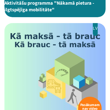
Aktivitāšu programma "Nākamā pietura -
ilgtspējīga mobilitāte"
LV
Pasākumam
nav video