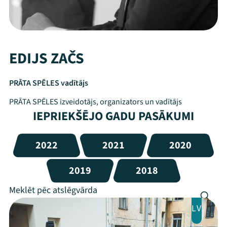
EDIJS ZAČS
PRĀTA SPĒLES vadītājs
PRĀTA SPĒLES izveidotājs, organizators un vadītājs
IEPRIEKŠĒJO GADU PASĀKUMI
2022
2021
2020
2019
2018
LV