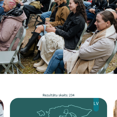
Rezultātu skaits: 234
LV