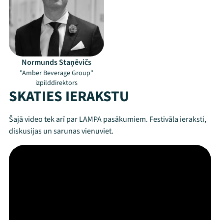
Normunds Staņēvičs
"Amber Beverage Group"
izpilddirektors
SKATIES IERAKSTU
Šajā video tek arī par LAMPA pasākumiem. Festivāla ieraksti,
diskusijas un sarunas vienuviet.
Mana programma