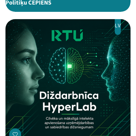
Politiķu CEPIENS
LV