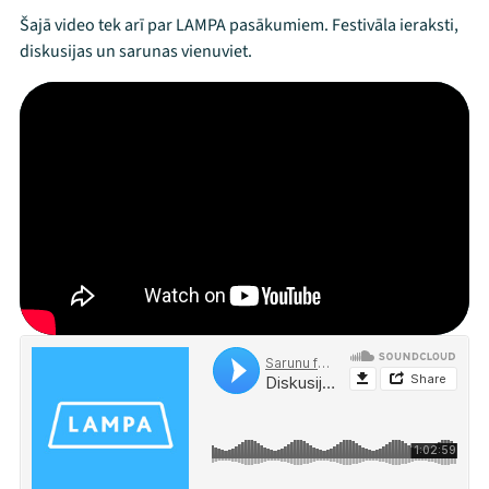
Šajā video tek arī par LAMPA pasākumiem. Festivāla ieraksti,
diskusijas un sarunas vienuviet.
Mana programma
Festivāls
Programma