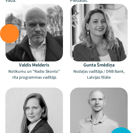
Vada:
Piedalās:
Valdis Melderis
Gunta Šmēdiņa
Notikumu un "Radio Skonto"
Nodaļas vadītāja / DNB Bank,
rīta programmas vadītājs
Latvijas filiāle