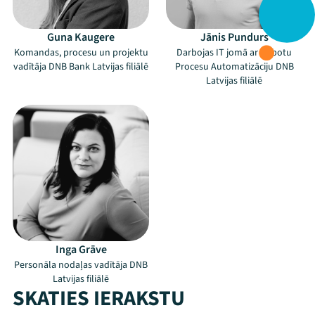
Guna Kaugere
Jānis Pundurs
Komandas, procesu un projektu
Darbojas IT jomā ar Robotu
vadītāja DNB Bank Latvijas filiālē
Procesu Automatizāciju DNB
Latvijas filiālē
Inga Grāve
Personāla nodaļas vadītāja DNB
Latvijas filiālē
SKATIES IERAKSTU