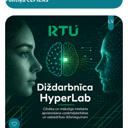
Politiķu CEPIENS
LV