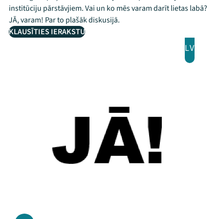
institūciju pārstāvjiem. Vai un ko mēs varam darīt lietas labā?
JĀ, varam! Par to plašāk diskusijā.
KLAUSĪTIES IERAKSTU
LV