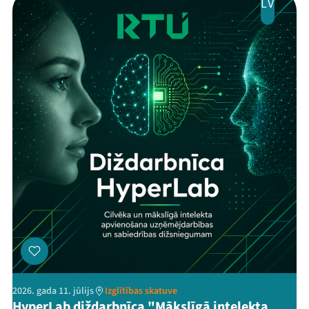
LV
2026. gada 11. jūlijs
Izglītības skatuve
HyperLab diždarbnīca "Mākslīgā intelekta