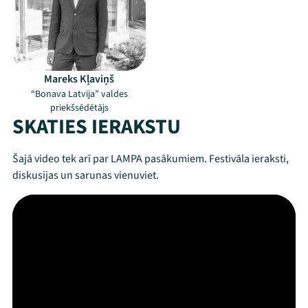
Mareks Kļaviņš
“Bonava Latvija” valdes
priekšsēdētājs
SKATIES IERAKSTU
Šajā video tek arī par LAMPA pasākumiem. Festivāla ieraksti,
diskusijas un sarunas vienuviet.
Mana programma