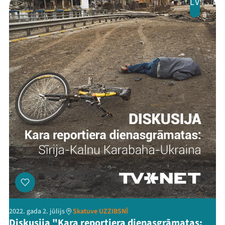
LV
2022. gada 2. jūlijs
Skatuve UZZIBSNĪ
Diskusija "Kara reportiera dienasgrāmatas: