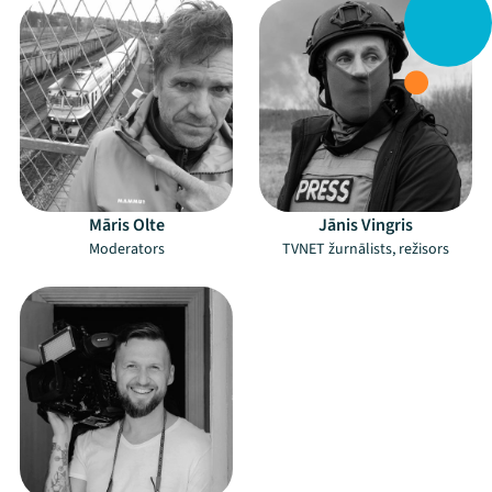
Māris Olte
Jānis Vingris
Moderators
TVNET žurnālists, režisors