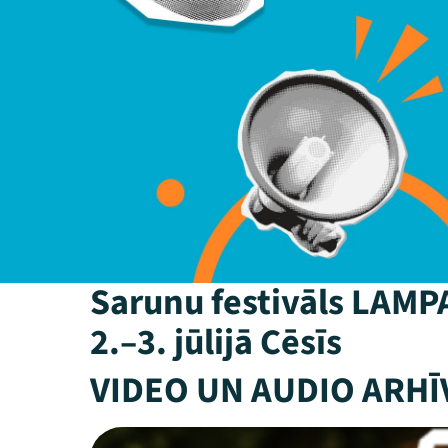
Sarunu festivāls LAMP
2.–3. jūlijā Cēsīs
VIDEO UN AUDIO ARHĪ