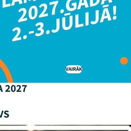
VAIRĀK
A 2027
VS