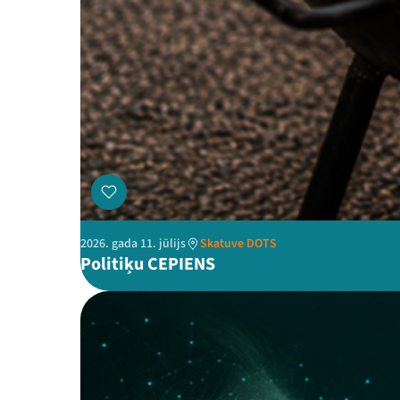
2026. gada 11. jūlijs
Skatuve DOTS
Politiķu CEPIENS