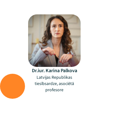
–
Dr.iur. Karina Palkova
Latvijas Republikas
tiesībsardze, asociētā
profesore