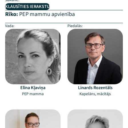
KLAUSĪTIES IERAKSTU
Rīko:
PEP mammu apvienība
Vada:
Piedalās:
Elīna Kļaviņa
Linards Rozentāls
PEP mamma
Kapelāns, mācītājs
–
–