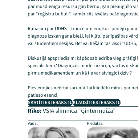
par mūsdienīgu resursu gan bērnu, gan pieaugušo vid
par "reģistru bubuli", kamēr cits izvēlas pašdiagnosti
Runāsim par UDHS – traucējumiem, kuri pēdējo gadu l
diagnoze izskan gana bieži, lai kļūtu par īpašības 
vai studentiem sesijās. Bet vai tiešām tas viss ir UDHS,
Diskusijā apspriedīsim: kāpēc sabiedrība vieglprātīgi 
speciālistiem? Diagnozes modernizācija, vai tas ir ska
pirms medikamentiem un kā tie var atvieglot dzīvi?
Pievienojies neērtai sarunai, lai kliedētu mītus pa
patieso esenci.
SKATĪTIES IERAKSTU
KLAUSĪTIES IERAKSTU
Rīko:
VSIA slimnīca "Ģintermuiža"
Vada:
Piedalās: