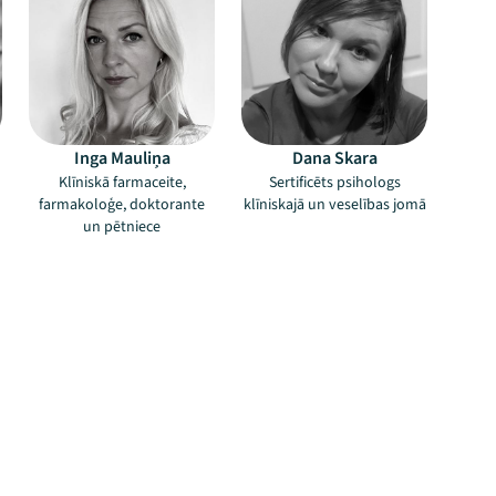
Inga Mauliņa
Dana Skara
Klīniskā farmaceite,
Sertificēts psihologs
farmakoloģe, doktorante
klīniskajā un veselības jomā
un pētniece