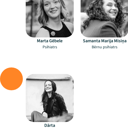
Marta Gēbele
Samanta Marija Misiņa
Psihiatrs
Bērnu psihiatrs
–
Dārta