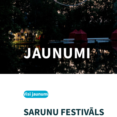
JAUNUMI
Visi jaunumi
SARUNU FESTIVĀLS