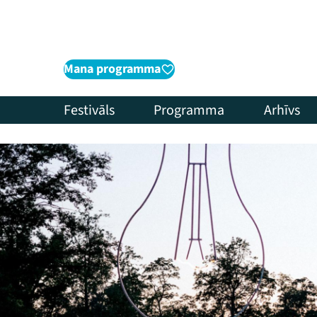
Mana programma
Festivāls
Programma
Arhīvs