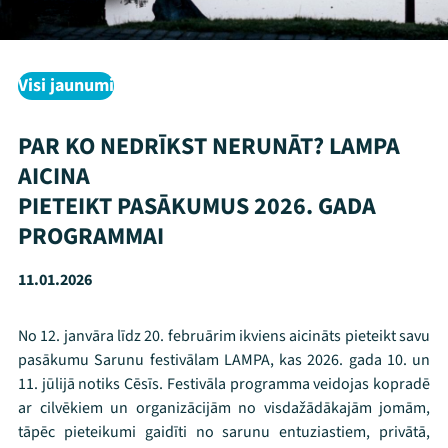
Visi jaunumi
PAR KO NEDRĪKST NERUNĀT? LAMPA
AICINA
PIETEIKT PASĀKUMUS 2026. GADA
PROGRAMMAI
11.01.2026
No 12. janvāra līdz 20. februārim ikviens aicināts pieteikt savu
pasākumu Sarunu festivālam LAMPA, kas 2026. gada 10. un
11. jūlijā notiks Cēsīs. Festivāla programma veidojas kopradē
ar cilvēkiem un organizācijām no visdažādākajām jomām,
tāpēc pieteikumi gaidīti no sarunu entuziastiem, privātā,