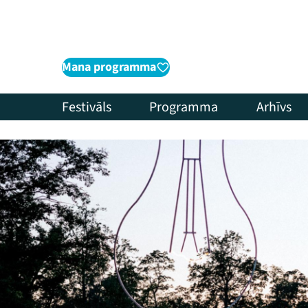
Mana programma
Festivāls
Programma
Arhīvs