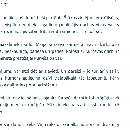
“IR”.
ticamāk, viņš domā tieši par Gata Šļūkas zīmējumiem. Cilvēks,
as vispār nenotiek – gadiem publicējis darbus visos valsts
kurš iemācījis sabiedrībai gudri smieties – arī par sevi.
kslinieku vidū. Maija Kurševa šarmē ar savu dzirkstošo
a, bezkaunīga, patiesa un patiesi kolosāla. Kurševas darbi ir
minēta prestižajai Purvīša balvai.
jumu var atbildēt ar sievieti. Un pareizi – jo tur arī viss ir.
is humors apliecina dzīvi vislabākajā tās izpausmē. Pērn
ieka daiļrades popularizēšanu.
akstu nav iespējams sajaukt. Subača darbi ir ļoti trāpīgi savā
s dziļumiem uzrunājoša. Mākslinieks pats arī raksta un ilustrē
eni.
neris un kino cilvēks. Viņu raksturo smalks humors un drosmīgi