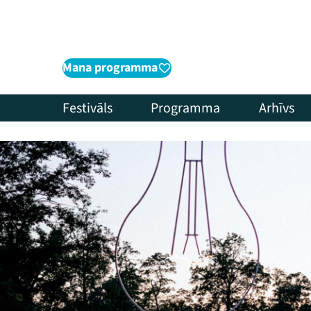
Mana programma
Festivāls
Programma
Arhīvs