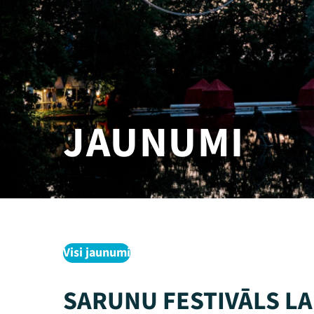
JAUNUMI
Visi jaunumi
SARUNU FESTIVĀLS L