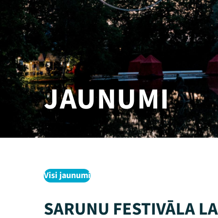
JAUNUMI
Visi jaunumi
SARUNU FESTIVĀLA L