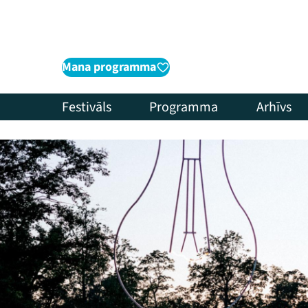
Mana programma
Festivāls
Programma
Arhīvs