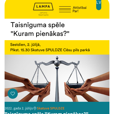
LV
2022. gada 2. jūlijs
Skatuve SPULDZE