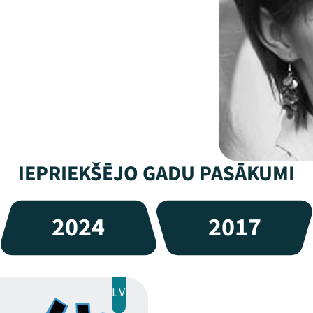
IEPRIEKŠĒJO GADU PASĀKUMI
2024
2017
LV