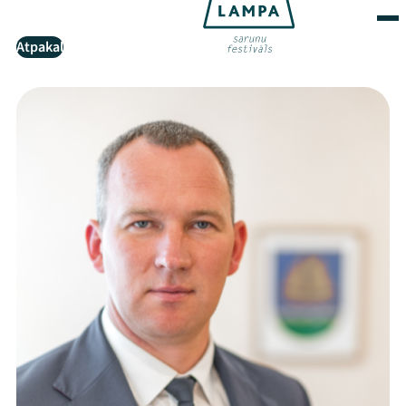
Atpakaļ