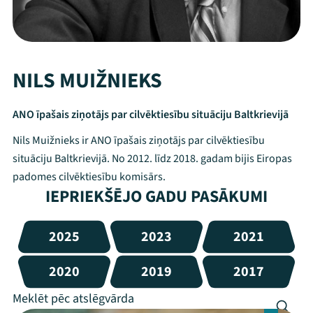
NILS MUIŽNIEKS
ANO īpašais ziņotājs par cilvēktiesību situāciju Baltkrievijā
Nils Muižnieks ir ANO īpašais ziņotājs par cilvēktiesību
situāciju Baltkrievijā. No 2012. līdz 2018. gadam bijis Eiropas
padomes cilvēktiesību komisārs.
IEPRIEKŠĒJO GADU PASĀKUMI
2025
2023
2021
2020
2019
2017