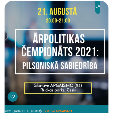
LV
2021. gada 21. augusts
Skatuve APGAISMO