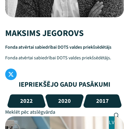
MAKSIMS JEGOROVS
Fonda atvērtai sabiedrībai DOTS valdes priekšsēdētājs
Fonda atvērtai sabiedrībai DOTS valdes priekšsēdētājs.
IEPRIEKŠĒJO GADU PASĀKUMI
2022
2020
2017
LV