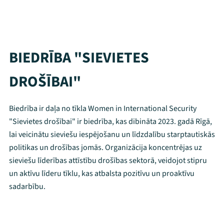
BIEDRĪBA "SIEVIETES
DROŠĪBAI"
Biedrība ir daļa no tīkla Women in International Security
"Sievietes drošībai" ir biedrība, kas dibināta 2023. gadā Rīgā,
lai veicinātu sieviešu iespējošanu un līdzdalību starptautiskās
politikas un drošības jomās. Organizācija koncentrējas uz
sieviešu līderības attīstību drošības sektorā, veidojot stipru
un aktīvu līderu tīklu, kas atbalsta pozitīvu un proaktīvu
sadarbību.