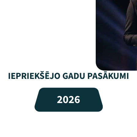
IEPRIEKŠĒJO GADU PASĀKUMI
2026