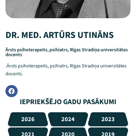
DR. MED. ARTŪRS UTINĀNS
Ārsts psihoterapeits, psihiatrs, Rīgas Stradiņa universitātes
docents
.Ārsts psihoterapeits, psihiatrs, Rīgas Stradiņa universitātes
docents.
IEPRIEKŠĒJO GADU PASĀKUMI
2026
2024
2023
2021
2020
2019