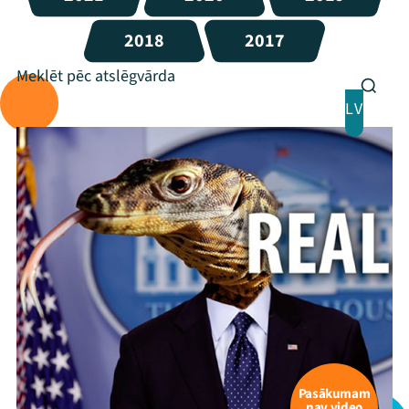
2018
2017
LV
Pasākumam
nav video