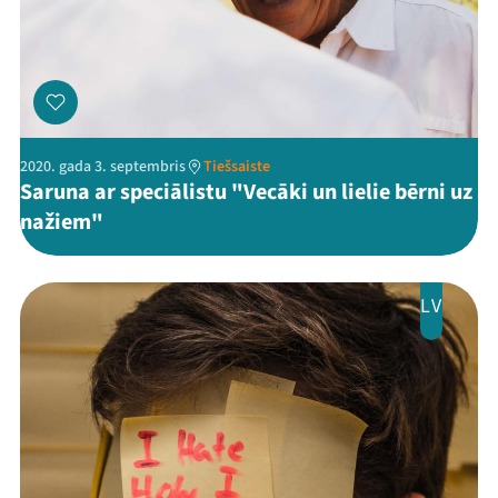
2020. gada 3. septembris
Tiešsaiste
Saruna ar speciālistu "Vecāki un lielie bērni uz
nažiem"
LV