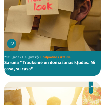
2021. gada 21. augusts
Zinātpratības skatuve
Saruna "Trauksme un domāšanas kļūdas. Mi
casa, su casa"
LV